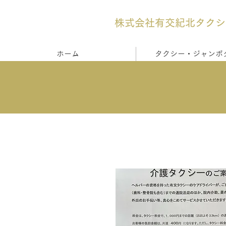
​株式会社有交紀北タク
ホーム
タクシー・ジャンボ