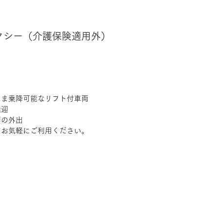
タクシー（介護保険適用外）
まま乗降可能なリフト付車両
送迎
等の外出
どお気軽にご利用ください。